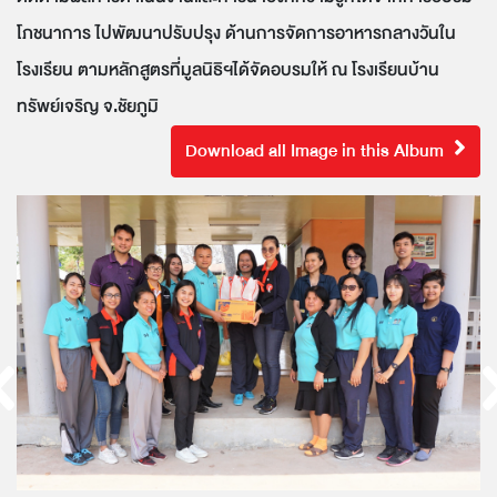
โภชนาการ ไปพัฒนาปรับปรุง ด้านการจัดการอาหารกลางวันใน
โรงเรียน ตามหลักสูตรที่มูลนิธิฯได้จัดอบรมให้ ณ โรงเรียนบ้าน
ทรัพย์เจริญ จ.ชัยภูมิ
Download all Image in this Album