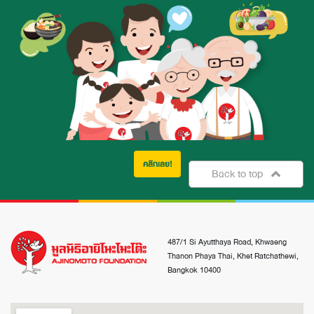
คลิกเลย!
Back to top
487/1 Si Ayutthaya Road, Khwaeng
Thanon Phaya Thai, Khet Ratchathewi,
Bangkok 10400