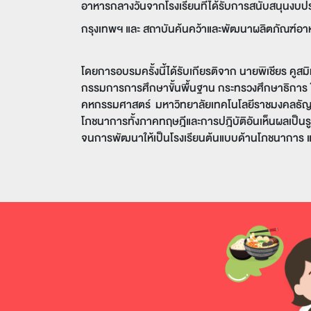
อาหารกลางวันจากโรงเรียนที่ได้รับการสนับสนุนงบปร
กรุงเทพฯ และ สถาบันค้นคว้าและพัฒนาผลิตภัณฑ์อา
โดยการอบรมครั้งนี้ได้รับเกียรติจาก นายพิเชียร คูสม
กรรมการการศึกษาขั้นพื้นฐาน กระทรวงศึกษาธิการ ให้
คหกรรมศาสตร์
มหาวิทยาลัยเทคโนโลยีราชมงคลธัญบุ
โภชนาการทั้งภาคทฤษฎีและการปฎิบัติอันเห็นผลเป็นรู
จนการพัฒนาให้เป็นโรงเรียนต้นแบบด้านโภชนาการ และ