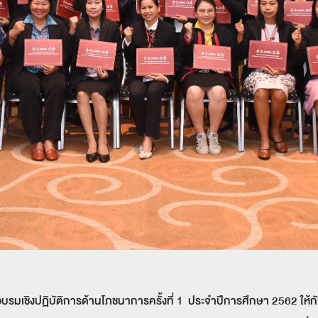
รมอบรมเชิงปฏิบัติการด้านโภชนาการครั้งที่ 1 ประจำปีการศึกษา 2562 ให้ก