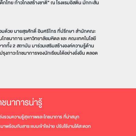
็กไทย ก้าวไกลสร้างชาติ” ณ โรงแรมอิสติน มักกะสัน
อมด้วย นายสุรศักดิ์ อินศรีไกร
ที่ปรึกษา สำนักคณะ
ถาบันโภชนาการ มหาวิทยาลัยมหิดล และ คณะเทคโนโลยี
ทั้ง 2 สถาบัน มาร่วมเสริมสร้างองค์ความรู้ด้าน
ปรุงภาวะโภชนาการของนักเรียนได้อย่างยั่งยืน ตลอด
ภชนาการน่ารู้
ล่งรวมความรู้สุขภาพและโภชนาการ ที่น่าสนุก
ะมาพร้อมกับสาระแบบเข้าใจง่าย ปรับใช้งานได้สะดวก