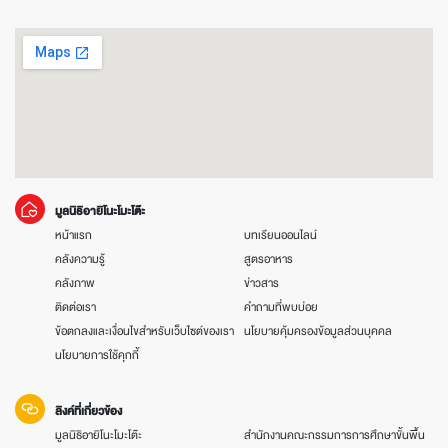
มูลนิธิอายิโนะโมะโต๊ะ
หน้าแรก
บทเรียนออนไลน์
คลังความรู้
สูตรอาหาร
คลังภาพ
ข่าวสาร
ติดต่อเรา
คำถามที่พบบ่อย
ข้อตกลงและเงื่อนไขสำหรับเว็บไซต์ของเรา
นโยบายคุ้มครองข้อมูลส่วนบุคคล
นโยบายการใช้คุกกี้
ลิงค์ที่เกี่ยวข้อง
มูลนิธิอายิโนะโมะโต๊ะ
สำนักงานคณะกรรมการการศึกษาขั้นพื้น