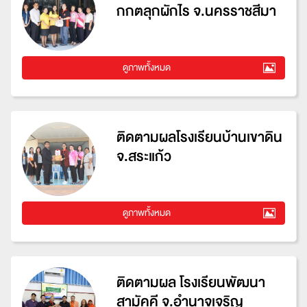
กกตลุกผักไร จ.นครราชสีมา
ดูภาพทั้งหมด
ติดตามผลโรงเรียนบ้านเขาดิน
จ.สระแก้ว
ดูภาพทั้งหมด
ติดตามผล โรงเรียนพัฒนา
สามัคคี จ.อำนาจเจริญ