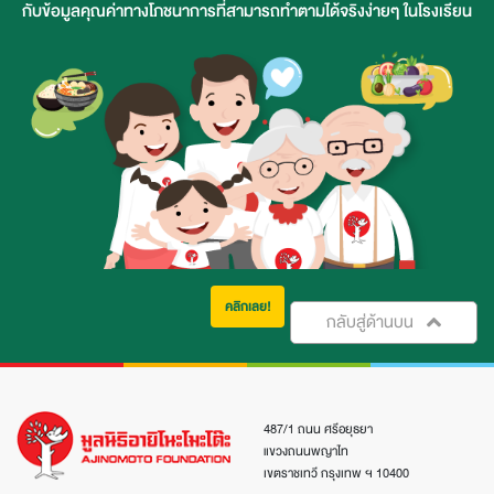
กับข้อมูลคุณค่าทางโภชนาการที่สามารถทำตามได้จริงง่ายๆ ในโรงเรียน
คลิกเลย!
กลับสู่ด้านบน
487/1 ถนน ศรีอยุธยา
แขวงถนนพญาไท
เขตราชเทวี กรุงเทพ ฯ 10400