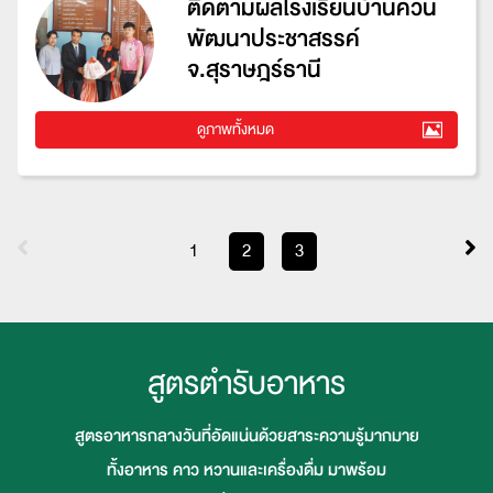
ติดตามผลโรงเรียนบ้านควน
พัฒนาประชาสรรค์
จ.สุราษฎร์ธานี
ดูภาพทั้งหมด
1
2
3
สูตรตำรับอาหาร
สูตรอาหารกลางวันที่อัดแน่นด้วยสาระความรู้มากมาย
ทั้งอาหาร คาว หวานและเครื่องดื่ม มาพร้อม