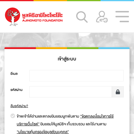
เข้าสู่ระบบ
อีเมล
รหัสผ่าน
ลืมรหัสผ่าน?
ข้าพเจ้าได้อ่านและตกลงยินยอมผูกพันตาม
“ข้อตกลงเงื่อนไขการใช้
บริการเว็บไซต์”
ยินยอมให้มูลนิธิฯ เก็บรวบรวม และใช้งานตาม
“นโยบายคุ้มครองข้อมูลส่วนบุคคล”