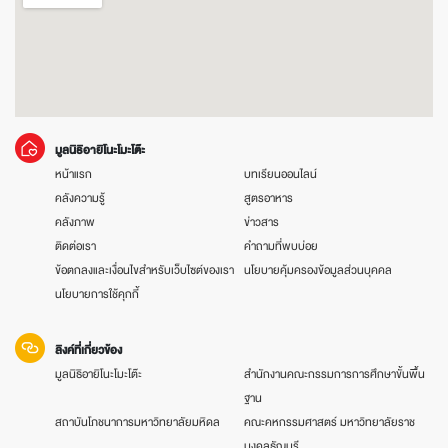
มูลนิธิอายิโนะโมะโต๊ะ
หน้าแรก
บทเรียนออนไลน์
คลังความรู้
สูตรอาหาร
คลังภาพ
ข่าวสาร
ติดต่อเรา
คำถามที่พบบ่อย
ข้อตกลงและเงื่อนไขสำหรับเว็บไซต์ของเรา
นโยบายคุ้มครองข้อมูลส่วนบุคคล
นโยบายการใช้คุกกี้
ลิงค์ที่เกี่ยวข้อง
มูลนิธิอายิโนะโมะโต๊ะ
สำนักงานคณะกรรมการการศึกษาขั้นพื้น
ฐาน
สถาบันโภชนาการมหาวิทยาลัยมหิดล
คณะคหกรรมศาสตร์ มหาวิทยาลัยราช
มงคลธัญบุรี