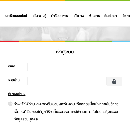
า
บทเรียนออนไลน์
คลังความรู้
ตำรับอาหาร
คลังภาพ
ข่าวสาร
ติดต่อเรา
คำถาม
เข้าสู่ระบบ
อีเมล
รหัสผ่าน
ลืมรหัสผ่าน?
ข้าพเจ้าได้อ่านและตกลงยินยอมผูกพันตาม
“ข้อตกลงเงื่อนไขการใช้บริการ
เว็บไซต์”
ยินยอมให้มูลนิธิฯ เก็บรวบรวม และใช้งานตาม
“นโยบายคุ้มครอง
ข้อมูลส่วนบุคคล”