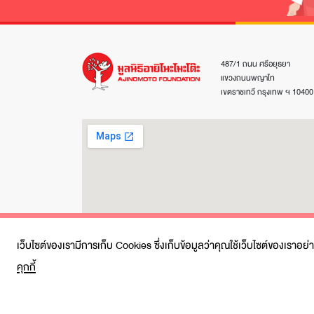
487/1 ถนน ศรีอยุธยา
แขวงถนนพญาไท
เขตราชเทวี กรุงเทพ ฯ 10400
เว็บไซต์ของเรามีการเก็บ Cookies ซึ่งเก็บข้อมูลว่าคุณใช้เว็บไซต์ของเราอย่า
คุกกี้