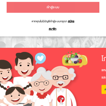
เข้าสู่ระบบ
หากคุณไม่มีบัญชีเข้าสู่ระบบกรุณา
สมัคร
สมาชิก
โ
แห
แล
ค