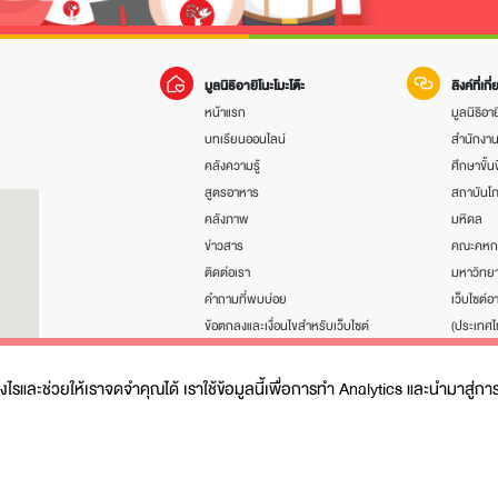
มูลนิธิอายิโนะโมะโต๊ะ
ลิงค์ที่เกี
หน้าแรก
มูลนิธิอาย
บทเรียนออนไลน์
สำนักงา
คลังความรู้
ศึกษาขั้น
สูตรอาหาร
สถาบันโ
คลังภาพ
มหิดล
ข่าวสาร
คณะคหก
ติดต่อเรา
มหาวิทยา
คำถามที่พบบ่อย
เว็บไซต์อา
ข้อตกลงและเงื่อนไขสำหรับเว็บไซต์
(ประเทศไ
ของเรา
เว็บไซต์อ
นโยบายคุ้มครองข้อมูลส่วนบุคคล
เว็บไซต์อ
งไรและช่วยให้เราจดจำคุณได้ เราใช้ข้อมูลนี้เพื่อการทำ Analytics และนำมาสู่การให
นโยบายการใช้คุกกี้
ตอรี่