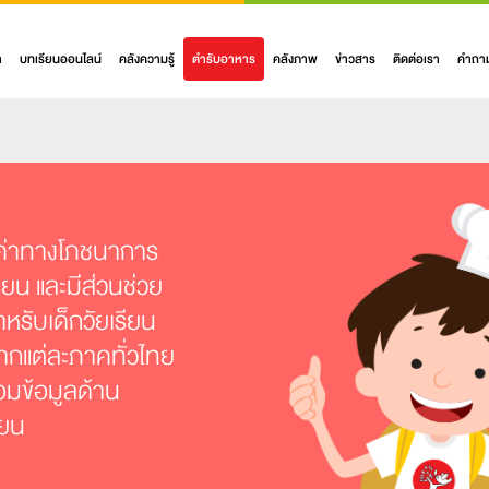
า
บทเรียนออนไลน์
คลังความรู้
ตำรับอาหาร
คลังภาพ
ข่าวสาร
ติดต่อเรา
คำถาม
ณค่าทางโภชนาการ
ยน และมีส่วนช่วย
ำหรับเด็กวัยเรียน
กแต่ละภาคทั่วไทย
้อมข้อมูลด้าน
ียน