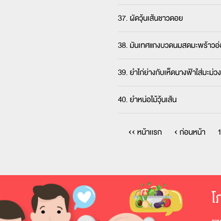
37. ผัดวุ้นเส้นชาวดอย
38. มันเทศแกงบวดนมสดมะพร้าวอ
39. ยำไก่ย่างกับเห็ดนางฟ้าใส่มะม่ว
40. ยำหน่อไม้วุ้นเส้น
‹‹ หน้าเเรก
‹ ก่อนหน้า
โ