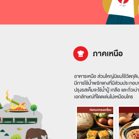
ภาคเหนือ
อาหารเหนือ ส่วนใหญ่นิยมใช้วัตถุดิบ
มีการใช้น้ำพริกแกงที่มีส่วนประกอบ
ปรุงรสเค็มจะใช้น้ำปู๋ เกลือ และถั่วเ
เอกลักษณ์ที่โดดเด่นไม่เหมือนใคร