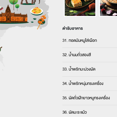
ตำรับอาหาร
31. ทอดมันหมูใส่เผือก
32. น้ำนมถั่วสองสี
33. น้ำพริกมะม่วงผัด
34. น้ำพริกหนุ่มทรงเครื่อง
35. ผัดถั่วฝักยาวหมูทรงเครื่อง
36. ผัดมะระแม้ว