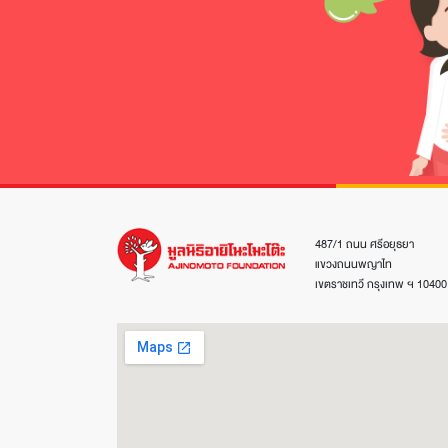
487/1 ถนน ศรีอยุธยา
แขวงถนนพญาไท
เขตราชเทวี กรุงเทพ ฯ 10400