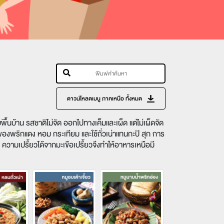
ดาวน์โหลดเมนู ภาคเหนือ ทั้งหมด
พื้นบ้าน รสชาติไม่จัด ออกไปทางเค็มและเผ็ด แต่ไม่เผ็ดจัด
ของพริกแดง หอม กระเทียม และใช้ถั่วเน่าแทนกะปิ สุก การ
น่า ความเปรี้ยวได้จากมะเขือเปรี้ยวจึงทำให้อาหารเหนือมี