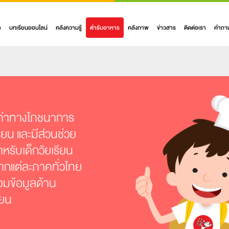
า
บทเรียนออนไลน์
คลังความรู้
ตำรับอาหาร
คลังภาพ
ข่าวสาร
ติดต่อเรา
คำถาม
ณค่าทางโภชนาการ
ยน และมีส่วนช่วย
ำหรับเด็กวัยเรียน
กแต่ละภาคทั่วไทย
้อมข้อมูลด้าน
ียน