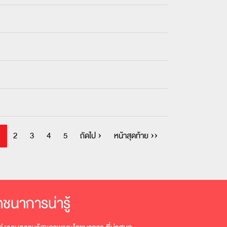
1
2
3
4
5
ถัดไป ›
หน้าสุดท้าย ››
ภชนาการน่ารู้