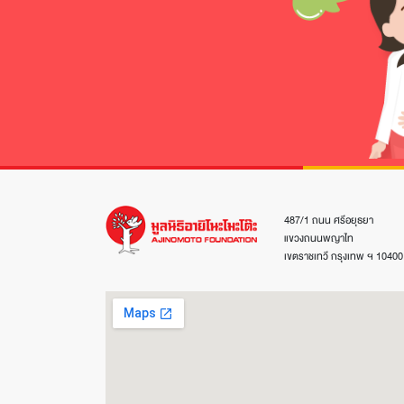
487/1 ถนน ศรีอยุธยา
แขวงถนนพญาไท
เขตราชเทวี กรุงเทพ ฯ 10400